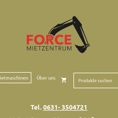
ietmaschinen
Über uns
Tel.
0631- 3504721