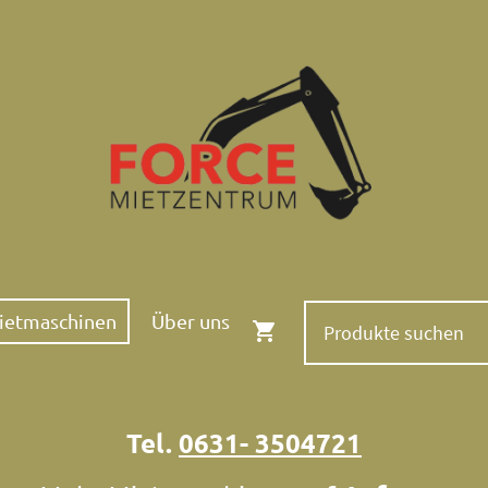
ietmaschinen
Über uns
Tel.
0631- 3504721